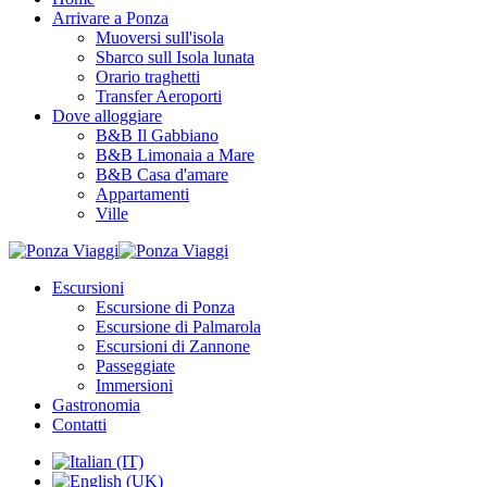
Arrivare a Ponza
Muoversi sull'isola
Sbarco sull Isola lunata
Orario traghetti
Transfer Aeroporti
Dove alloggiare
B&B Il Gabbiano
B&B Limonaia a Mare
B&B Casa d'amare
Appartamenti
Ville
Escursioni
Escursione di Ponza
Escursione di Palmarola
Escursioni di Zannone
Passeggiate
Immersioni
Gastronomia
Contatti