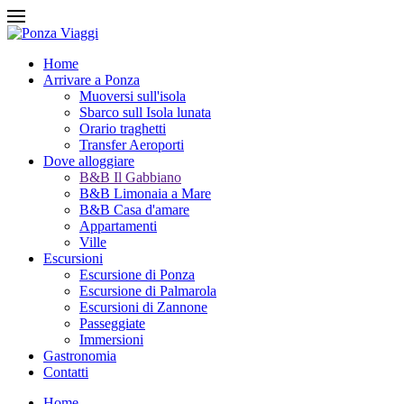
Home
Arrivare a Ponza
Muoversi sull'isola
Sbarco sull Isola lunata
Orario traghetti
Transfer Aeroporti
Dove alloggiare
B&B Il Gabbiano
B&B Limonaia a Mare
B&B Casa d'amare
Appartamenti
Ville
Escursioni
Escursione di Ponza
Escursione di Palmarola
Escursioni di Zannone
Passeggiate
Immersioni
Gastronomia
Contatti
Home