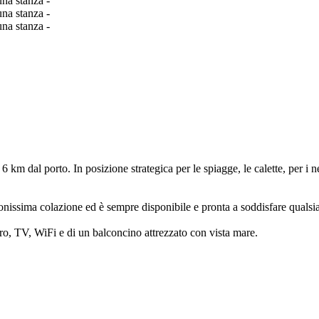
m dal porto. In posizione strategica per le spiagge, le calette, per i ne
uonissima colazione ed è sempre disponibile e pronta a soddisfare qualsia
ero, TV, WiFi e di un balconcino attrezzato con vista mare.