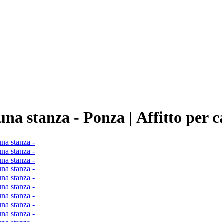
una stanza -
Ponza |
Affitto per 