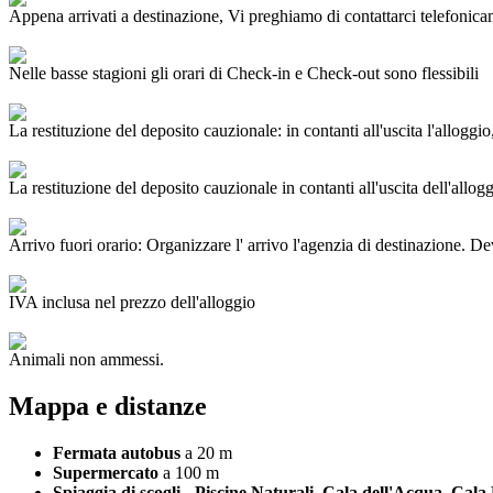
Appena arrivati a destinazione, Vi preghiamo di contattarci telefonica
Nelle basse stagioni gli orari di Check-in e Check-out sono flessibili
La restituzione del deposito cauzionale: in contanti all'uscita l'alloggi
La restituzione del deposito cauzionale in contanti all'uscita dell'allogg
Arrivo fuori orario: Organizzare l' arrivo l'agenzia di destinazione. De
IVA inclusa nel prezzo dell'alloggio
Animali non ammessi.
Mappa e distanze
Fermata autobus
a 20 m
Supermercato
a 100 m
Spiaggia di scogli - Piscine Naturali, Cala dell'Acqua, Cala 