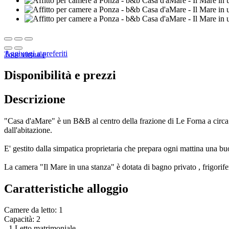
Aggiungi a preferiti
Tour virtuale
Disponibilità e prezzi
Descrizione
"Casa d'aMare" è un B&B al centro della frazione di Le Forna a circa 6 k
dall'abitazione.
E' gestito dalla simpatica proprietaria che prepara ogni mattina una b
La camera "Il Mare in una stanza" è dotata di bagno privato , frigorif
Caratteristiche alloggio
Camere da letto: 1
Capacità: 2
- 1 Letto matrimoniale.