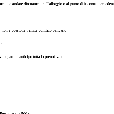
mente e andare direttamente all'alloggio o al punto di incontro precede
o, non è possibile tramite bonifico bancario.
io.
vi pagare in anticipo tutta la prenotazione
Fonte, etc.
a 500 m