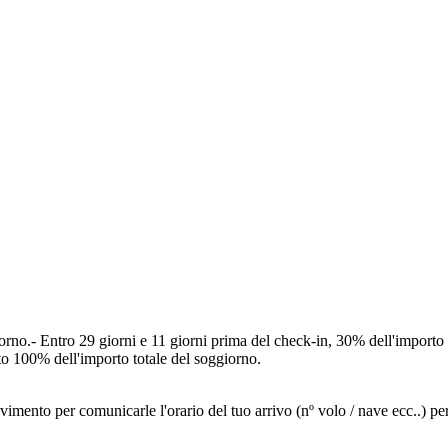
iorno.
- Entro 29 giorni e 11 giorni prima del check-in, 30% dell'importo 
to 100% dell'importo totale del soggiorno.
evimento per comunicarle l'orario del tuo arrivo (nº volo / nave ecc..) per 