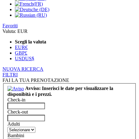
Favoriti
Valuta:
EUR
Scegli la valuta
EUR
€
GBP
£
USD
US$
NUOVA RICERCA
FILTRI
FAI LA TUA PRENOTAZIONE
Avviso: Inserisci le date per visualizzare la
disponibità e i prezzi.
Check-in
Check-out
Adulti
Bambini