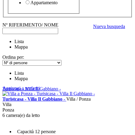
Appartamento
Nº RIFERIMENTO/ NOME
Nueva busqueda
Lista
Mappa
Ordina per:
Lista
Mappa
Aggiungi a preferiti
Turistcasa - Villa Il Gabbiano -
Turistcasa - Villa Il Gabbiano -
Villa / Ponza
Villa
Ponza
6 camera(e) da letto
Capacità 12 persone