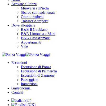
Arrivare a Ponza
Muoversi sull'isola
Sbarco sull Isola lunata
Orario traghetti
Transfer Aeroporti
Dove alloggiare
B&B Il Gabbiano
B&B Limonaia a Mare
B&B Casa d'amare
Appartamenti
Ville
Escursioni
Escursione di Ponza
Escursione di Palmarola
Escursioni di Zannone
Passeggiate
Immersioni
Gastronomia
Contatti