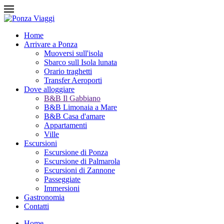
Home
Arrivare a Ponza
Muoversi sull'isola
Sbarco sull Isola lunata
Orario traghetti
Transfer Aeroporti
Dove alloggiare
B&B Il Gabbiano
B&B Limonaia a Mare
B&B Casa d'amare
Appartamenti
Ville
Escursioni
Escursione di Ponza
Escursione di Palmarola
Escursioni di Zannone
Passeggiate
Immersioni
Gastronomia
Contatti
Home