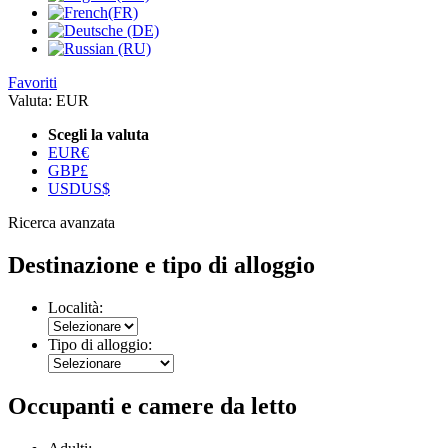
Favoriti
Valuta:
EUR
Scegli la valuta
EUR
€
GBP
£
USD
US$
Ricerca avanzata
Destinazione e tipo di alloggio
Località:
Tipo di alloggio:
Occupanti e camere da letto