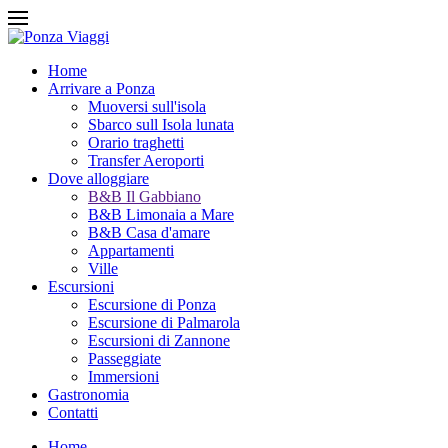
Home
Arrivare a Ponza
Muoversi sull'isola
Sbarco sull Isola lunata
Orario traghetti
Transfer Aeroporti
Dove alloggiare
B&B Il Gabbiano
B&B Limonaia a Mare
B&B Casa d'amare
Appartamenti
Ville
Escursioni
Escursione di Ponza
Escursione di Palmarola
Escursioni di Zannone
Passeggiate
Immersioni
Gastronomia
Contatti
Home