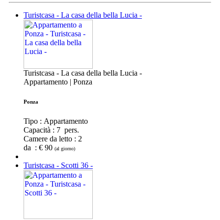
Turistcasa - La casa della bella Lucia -
Turistcasa - La casa della bella Lucia -
Appartamento | Ponza
Ponza
Tipo : Appartamento
Capacità :
7 pers.
Camere da letto :
2
da : € 90
(al giorno)
Turistcasa - Scotti 36 -