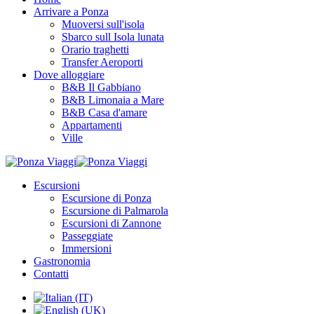
Arrivare a Ponza
Muoversi sull'isola
Sbarco sull Isola lunata
Orario traghetti
Transfer Aeroporti
Dove alloggiare
B&B Il Gabbiano
B&B Limonaia a Mare
B&B Casa d'amare
Appartamenti
Ville
Escursioni
Escursione di Ponza
Escursione di Palmarola
Escursioni di Zannone
Passeggiate
Immersioni
Gastronomia
Contatti