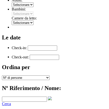
Adulti:
Bambini:
Camere da letto:
Le date
Check-in:
Check-out:
Ordina per
Nº Riferimento / Nome:
Cerca