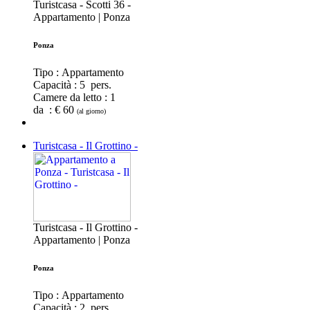
Turistcasa - Scotti 36 -
Appartamento | Ponza
Ponza
Tipo : Appartamento
Capacità :
5 pers.
Camere da letto :
1
da : € 60
(al giorno)
Turistcasa - Il Grottino -
Turistcasa - Il Grottino -
Appartamento | Ponza
Ponza
Tipo : Appartamento
Capacità :
2 pers.