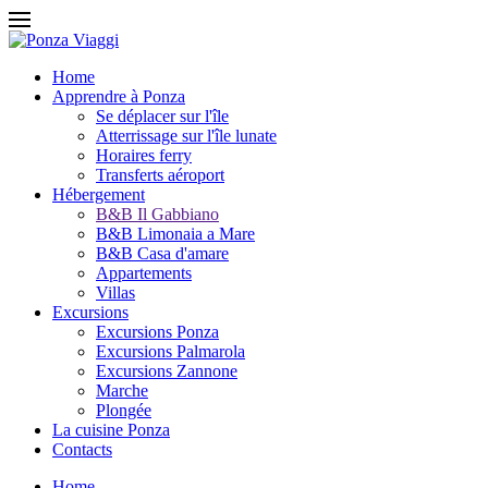
Home
Apprendre à Ponza
Se déplacer sur l'île
Atterrissage sur l'île lunate
Horaires ferry
Transferts aéroport
Hébergement
B&B Il Gabbiano
B&B Limonaia a Mare
B&B Casa d'amare
Appartements
Villas
Excursions
Excursions Ponza
Excursions Palmarola
Excursions Zannone
Marche
Plongée
La cuisine Ponza
Contacts
Home