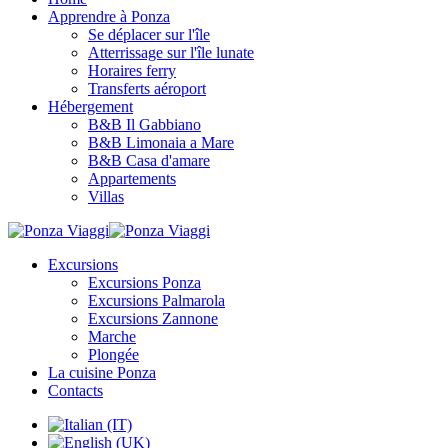
Apprendre à Ponza
Se déplacer sur l'île
Atterrissage sur l'île lunate
Horaires ferry
Transferts aéroport
Hébergement
B&B Il Gabbiano
B&B Limonaia a Mare
B&B Casa d'amare
Appartements
Villas
Excursions
Excursions Ponza
Excursions Palmarola
Excursions Zannone
Marche
Plongée
La cuisine Ponza
Contacts