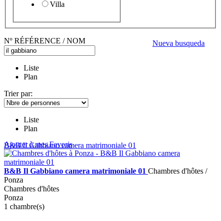
Villa
Nº RÉFÉRENCE / NOM
Nueva busqueda
Liste
Plan
Trier par:
Liste
Plan
Ajouter à mes Favoris
B&B Il Gabbiano camera matrimoniale 01
B&B Il Gabbiano camera matrimoniale 01
Chambres d'hôtes /
Ponza
Chambres d'hôtes
Ponza
1 chambre(s)