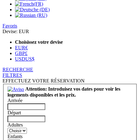
Favoris
Devise:
EUR
Choisissez votre devise
EUR
€
GBP
£
USD
US$
RECHERCHE
FILTRES
EFFECTUEZ VOTRE RÉSERVATION
Attention: Introduisez vos dates pour voir les
logements disponibles et les prix.
Arrivée
Départ
Adultes
Enfants